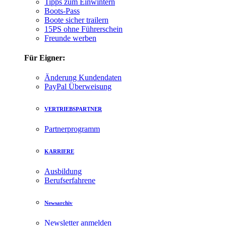
Tipps zum Einwintern
Boots-Pass
Boote sicher trailern
15PS ohne Führerschein
Freunde werben
Für Eigner:
Änderung Kundendaten
PayPal Überweisung
VERTRIEBSPARTNER
Partnerprogramm
KARRIERE
Ausbildung
Berufserfahrene
Newsarchiv
Newsletter anmelden