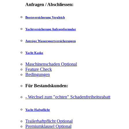
Anfragen / Abschliessen:
Bootsversicherung Vergleich
Yachtversicherung Anfrageformular
Anträge Wassersportversicherungen
Yacht Kasko
Maschinenschaden
Optional
Feature Check
Bedingungen
Für Bestandskunden:
- Wechsel zum "echten" Schadenfreiheitsrabatt
Yacht Haftpflicht
Trailerhaftpflicht
Optional
Premiumklausel
Optional