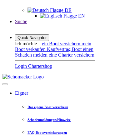
DE
EN
Suche
Quick Navigator
Ich möchte...
ein Boot versichern
mein
Boot verkaufen
Kaufvertrag Boot
einen
Schaden melden
eine Charter versichern
Login Chartershop
Eigner
Das eigene Boot versichern
Schadenmeldungen/Hinweise
FAQ Bootsversicherungen