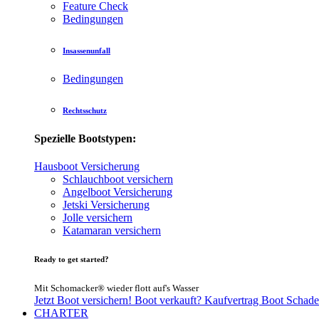
Feature Check
Bedingungen
Insassenunfall
Bedingungen
Rechtsschutz
Spezielle Bootstypen:
Hausboot Versicherung
Schlauchboot versichern
Angelboot Versicherung
Jetski Versicherung
Jolle versichern
Katamaran versichern
Ready to get started?
Mit Schomacker® wieder flott auf's Wasser
Jetzt Boot versichern!
Boot verkauft?
Kaufvertrag Boot
Schade
CHARTER