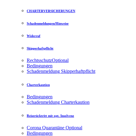
CHARTERVERSICHERUNGEN
Schadenmeldungen/Hinweise
Widerruf
Skipperhaftpflicht
Rechtsschutz
Optional
Bedingungen
Schadenmeldung Skipperhaftpflicht
Charterkaution
Bedingungen
Schadenmeldung Charterkaution
Reiserücktritt mit opt. Insolvenz
Corona Quarantäne
Optional
Bedingungen