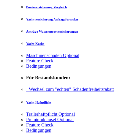
Bootsversicherung Vergleich
Yachtversicherung Anfrageformular
Anträge Wassersportversicherungen
Yacht Kasko
Maschinenschaden
Optional
Feature Check
Bedingungen
Für Bestandskunden:
- Wechsel zum "echten" Schadenfreiheitsrabatt
Yacht Haftpflicht
Trailerhaftpflicht
Optional
Premiumklausel
Optional
Feature Check
Bedingungen