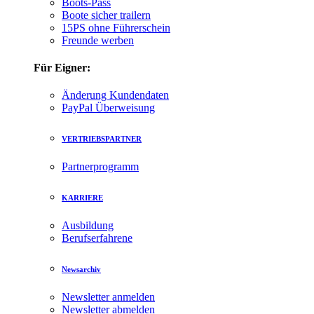
Boots-Pass
Boote sicher trailern
15PS ohne Führerschein
Freunde werben
Für Eigner:
Änderung Kundendaten
PayPal Überweisung
VERTRIEBSPARTNER
Partnerprogramm
KARRIERE
Ausbildung
Berufserfahrene
Newsarchiv
Newsletter anmelden
Newsletter abmelden