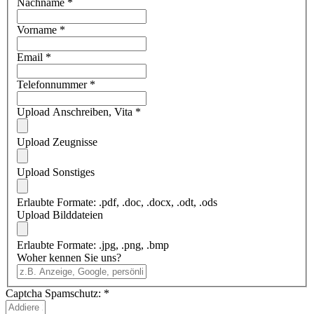
Nachname
*
Vorname
*
Email
*
Telefonnummer
*
Upload Anschreiben, Vita
*
Upload Zeugnisse
Upload Sonstiges
Erlaubte Formate: .pdf, .doc, .docx, .odt, .ods
Upload Bilddateien
Erlaubte Formate: .jpg, .png, .bmp
Woher kennen Sie uns?
Captcha Spamschutz:
*