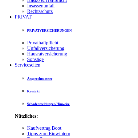
Kasko & Haftpflicht
Insassenunfall
Rechtsschutz
PRIVAT
PRIVATVERSICHERUNGEN
Privathaftpflicht
Unfallversicherung
Hausratversicherung
Sonstige
Serviceseiten
Ansprechpartner
Kontakt
Schadenmeldungen/Hinweise
Nützliches:
Kaufvertrag Boot
Tipps zum Einwintern