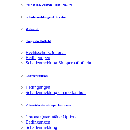
CHARTERVERSICHERUNGEN
Schadenmeldungen/Hinweise
Widerruf
Skipperhaftpflicht
Rechtsschutz
Optional
Bedingungen
Schadenmeldung Skipperhaftpflicht
Charterkaution
Bedingungen
Schadenmeldung Charterkaution
Reiserücktritt mit opt. Insolvenz
Corona Quarantäne
Optional
Bedingungen
Schadenmeldung