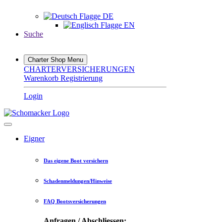
DE
EN
Suche
Charter Shop Menu
CHARTERVERSICHERUNGEN
Warenkorb
Registrierung
Login
Eigner
Das eigene Boot versichern
Schadenmeldungen/Hinweise
FAQ Bootsversicherungen
Anfragen / Abschliessen: