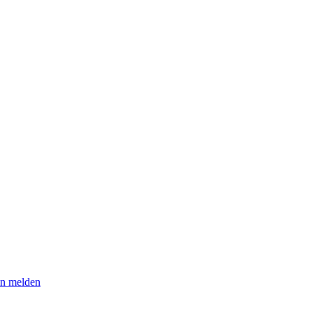
n melden