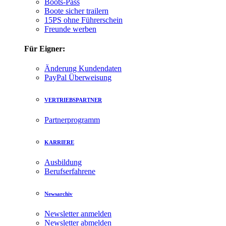
Boots-Pass
Boote sicher trailern
15PS ohne Führerschein
Freunde werben
Für Eigner:
Änderung Kundendaten
PayPal Überweisung
VERTRIEBSPARTNER
Partnerprogramm
KARRIERE
Ausbildung
Berufserfahrene
Newsarchiv
Newsletter anmelden
Newsletter abmelden