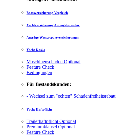
Bootsversicherung Vergleich
Yachtversicherung Anfrageformular
Anträge Wassersportversicherungen
Yacht Kasko
Maschinenschaden
Optional
Feature Check
Bedingungen
Für Bestandskunden:
- Wechsel zum "echten" Schadenfreiheitsrabatt
Yacht Haftpflicht
Trailerhaftpflicht
Optional
Premiumklausel
Optional
Feature Check