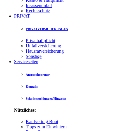
Kasko & Haftpflicht
Insassenunfall
Rechtsschutz
PRIVAT
PRIVATVERSICHERUNGEN
Privathaftpflicht
Unfallversicherung
Hausratversicherung
Sonstige
Serviceseiten
Ansprechpartner
Kontakt
Schadenmeldungen/Hinweise
Nützliches:
Kaufvertrag Boot
Tipps zum Einwintern