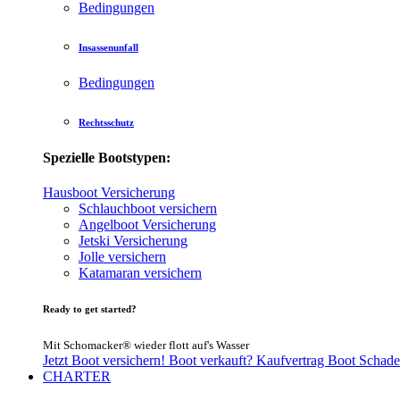
Bedingungen
Insassenunfall
Bedingungen
Rechtsschutz
Spezielle Bootstypen:
Hausboot Versicherung
Schlauchboot versichern
Angelboot Versicherung
Jetski Versicherung
Jolle versichern
Katamaran versichern
Ready to get started?
Mit Schomacker® wieder flott auf's Wasser
Jetzt Boot versichern!
Boot verkauft?
Kaufvertrag Boot
Schade
CHARTER