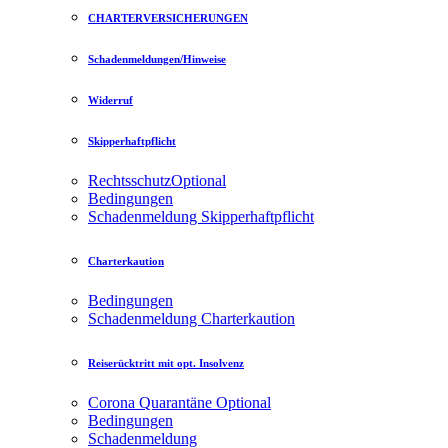
CHARTERVERSICHERUNGEN
Schadenmeldungen/Hinweise
Widerruf
Skipperhaftpflicht
Rechtsschutz
Optional
Bedingungen
Schadenmeldung Skipperhaftpflicht
Charterkaution
Bedingungen
Schadenmeldung Charterkaution
Reiserücktritt mit opt. Insolvenz
Corona Quarantäne
Optional
Bedingungen
Schadenmeldung