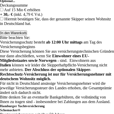
Optional...
Deckungssumme
Auf 15 Mio € erhöhen
+ 30,- €
(inkl. 4,79 € Vst.)
Hiermit bestätigen Sie, dass der genannte Skipper seinen Wohnsitz
in Deutschland hat.
Bitte beachten Sie:
Versicherungsschutz besteht
ab 12:00 Uhr mittags
am Tag des
Versicherungsbeginns
Diese Versicherung können Sie aus versicherungstechnischen Gründen
nur dann abschließen, wenn Sie
Einwohner eines EU-
Mitgliedsstaates sowie Norwegen -
sind. Einwohnern aus
Italien
können wir leider die Skipperhaftpflicht-Versicherung nicht
mehr anbieten.
Der Abschluss der optionalen Skipper-
Rechtsschutz-Versicherung ist nur für Versicherungsnehmer mit
deutschem Wohnsitz möglich.
Für nicht in Deutschland ansässige Versicherungsnehmer wird die
jeweilige Versicherungssteuer des Landes erhoben, die Gesamtprämie
ändert sich dadurch nicht.
Bitte denken Sie an eventuelle Bankgebühren, die vollständig von
Ihnen zu tragen sind - insbesondere bei Zahlungen aus dem Ausland.
Hamburger Yachtversicherung
Schomacker®