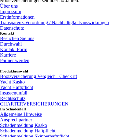
Bootsversicherungen seit über 50 Jahren.
Über uns
Impressum
Erstinformationen
Transparenz-Verordnung / Nachhaltigkeitsauswirkungen
Datenschutz
Kontakt
Besuchen Sie uns
Durchwahl
Kontakt Form
Karriere
Partner werden
Produktauswahl
Bootsversicherung Vergleich
Check it!
Yacht Kasko
Yacht Haftpflicht
Insassenunfall
Rechtsschutz
CHARTERVERSICHERUNGEN
Im Schadenfall
Allgemeine Hinweise
Ansprechpartner
Schadenmeldung Kasko
Schadenmeldung Haftpflicht
Schadenmeldung Skipperhaftpflicht