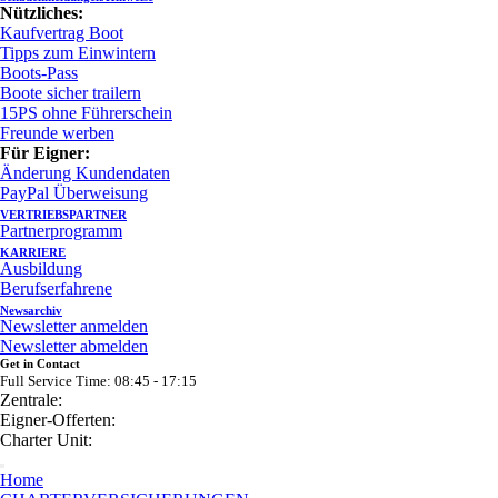
Nützliches:
Kaufvertrag Boot
Tipps zum Einwintern
Boots-Pass
Boote sicher trailern
15PS ohne Führerschein
Freunde werben
Für Eigner:
Änderung Kundendaten
PayPal Überweisung
VERTRIEBSPARTNER
Partnerprogramm
KARRIERE
Ausbildung
Berufserfahrene
Newsarchiv
Newsletter anmelden
Newsletter abmelden
Get in Contact
Full Service Time: 08:45 - 17:15
Zentrale:
Eigner-Offerten:
Charter Unit:
Home