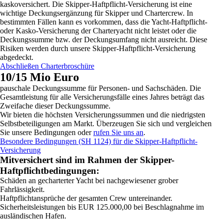
kaskoversichert. Die Skipper-Haftpflicht-Versicherung ist eine
wichtige Deckungsergänzung für Skipper und Chartercrew. In
bestimmten Fällen kann es vorkommen, dass die Yacht-Haftpflicht-
oder Kasko-Versicherung der Charteryacht nicht leistet oder die
Deckungssumme bzw. der Deckungsumfang nicht ausreicht. Diese
Risiken werden durch unsere Skipper-Haftpflicht-Versicherung
abgedeckt.
Abschließen
Charterbroschüre
10/15 Mio Euro
pauschale Deckungssumme für Personen- und Sachschäden. Die
Gesamtleistung für alle Versicherungsfälle eines Jahres beträgt
das
Zweifache
dieser Deckungssumme.
Wir bieten die höchsten Versicherungssummen und die
niedrigsten
Selbstbeteiligungen
am Markt. Überzeugen Sie sich und vergleichen
Sie unsere Bedingungen oder
rufen Sie uns an
.
Besondere Bedingungen (SH 1124) für die Skipper-Haftpflicht-
Versicherung
Mitversichert sind im Rahmen der Skipper-
Haftpflichtbedingungen:
Schäden an gecharterter Yacht bei nachgewiesener grober
Fahrlässigkeit.
Haftpflichtansprüche der gesamten Crew untereinander.
Sicherheitsleistungen bis EUR 125.000,00 bei Beschlagnahme im
ausländischen Hafen.