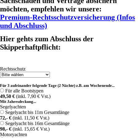
Sachschäden und Verträge absichern
möchten, empfehlen wir unsere:
Premium-Rechtsschutzversicherung (Infos
und Abschluss)
Hier gehts zum Abschluss der
Skipperhaftpflicht:
Rechtsschutz
Für 3 aufeinander folgende Tage (2 Nächte) z.B. am Wochenende...
Für alle Bootstypen
49,50 €
(inkl. 7,90 € Vst.)
Mit Jahresdeckung...
Segelyachten
Segelyacht bis 11m Gesamtlänge
72,- €
(inkl. 11,50 € Vst.)
Segelyacht bis 16m Gesamtlänge
98,- €
(inkl. 15,65 € Vst.)
Motoryachten