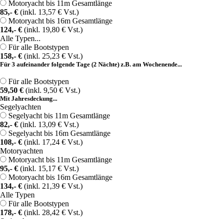
Motoryacht bis 11m Gesamtlänge
85,- €
(inkl. 13,57 € Vst.)
Motoryacht bis 16m Gesamtlänge
124,- €
(inkl. 19,80 € Vst.)
Alle Typen...
Für alle Bootstypen
158,- €
(inkl. 25,23 € Vst.)
Für 3 aufeinander folgende Tage (2 Nächte) z.B. am Wochenende...
Für alle Bootstypen
59,50 €
(inkl. 9,50 € Vst.)
Mit Jahresdeckung...
Segelyachten
Segelyacht bis 11m Gesamtlänge
82,- €
(inkl. 13,09 € Vst.)
Segelyacht bis 16m Gesamtlänge
108,- €
(inkl. 17,24 € Vst.)
Motoryachten
Motoryacht bis 11m Gesamtlänge
95,- €
(inkl. 15,17 € Vst.)
Motoryacht bis 16m Gesamtlänge
134,- €
(inkl. 21,39 € Vst.)
Alle Typen
Für alle Bootstypen
178,- €
(inkl. 28,42 € Vst.)