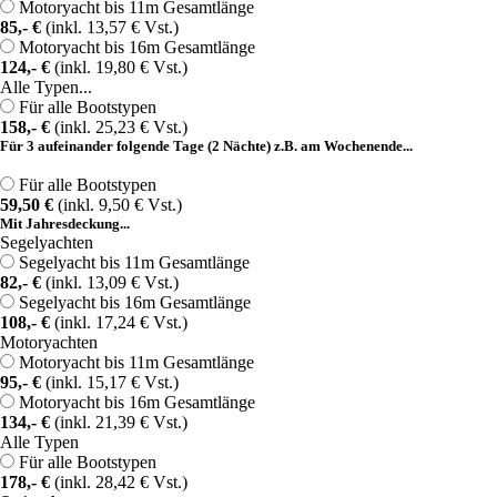
Motoryacht bis 11m Gesamtlänge
85,- €
(inkl. 13,57 € Vst.)
Motoryacht bis 16m Gesamtlänge
124,- €
(inkl. 19,80 € Vst.)
Alle Typen...
Für alle Bootstypen
158,- €
(inkl. 25,23 € Vst.)
Für 3 aufeinander folgende Tage (2 Nächte) z.B. am Wochenende...
Für alle Bootstypen
59,50 €
(inkl. 9,50 € Vst.)
Mit Jahresdeckung...
Segelyachten
Segelyacht bis 11m Gesamtlänge
82,- €
(inkl. 13,09 € Vst.)
Segelyacht bis 16m Gesamtlänge
108,- €
(inkl. 17,24 € Vst.)
Motoryachten
Motoryacht bis 11m Gesamtlänge
95,- €
(inkl. 15,17 € Vst.)
Motoryacht bis 16m Gesamtlänge
134,- €
(inkl. 21,39 € Vst.)
Alle Typen
Für alle Bootstypen
178,- €
(inkl. 28,42 € Vst.)