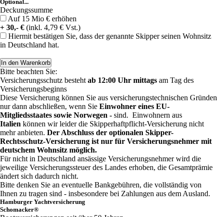
Optional...
Deckungssumme
Auf 15 Mio € erhöhen
+ 30,- €
(inkl. 4,79 € Vst.)
Hiermit bestätigen Sie, dass der genannte Skipper seinen Wohnsitz
in Deutschland hat.
Bitte beachten Sie:
Versicherungsschutz besteht
ab 12:00 Uhr mittags
am Tag des
Versicherungsbeginns
Diese Versicherung können Sie aus versicherungstechnischen Gründen
nur dann abschließen, wenn Sie
Einwohner eines EU-
Mitgliedsstaates sowie Norwegen -
sind. Einwohnern aus
Italien
können wir leider die Skipperhaftpflicht-Versicherung nicht
mehr anbieten.
Der Abschluss der optionalen Skipper-
Rechtsschutz-Versicherung ist nur für Versicherungsnehmer mit
deutschem Wohnsitz möglich.
Für nicht in Deutschland ansässige Versicherungsnehmer wird die
jeweilige Versicherungssteuer des Landes erhoben, die Gesamtprämie
ändert sich dadurch nicht.
Bitte denken Sie an eventuelle Bankgebühren, die vollständig von
Ihnen zu tragen sind - insbesondere bei Zahlungen aus dem Ausland.
Hamburger Yachtversicherung
Schomacker®