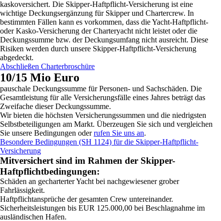
kaskoversichert. Die Skipper-Haftpflicht-Versicherung ist eine
wichtige Deckungsergänzung für Skipper und Chartercrew. In
bestimmten Fällen kann es vorkommen, dass die Yacht-Haftpflicht-
oder Kasko-Versicherung der Charteryacht nicht leistet oder die
Deckungssumme bzw. der Deckungsumfang nicht ausreicht. Diese
Risiken werden durch unsere Skipper-Haftpflicht-Versicherung
abgedeckt.
Abschließen
Charterbroschüre
10/15 Mio Euro
pauschale Deckungssumme für Personen- und Sachschäden. Die
Gesamtleistung für alle Versicherungsfälle eines Jahres beträgt
das
Zweifache
dieser Deckungssumme.
Wir bieten die höchsten Versicherungssummen und die
niedrigsten
Selbstbeteiligungen
am Markt. Überzeugen Sie sich und vergleichen
Sie unsere Bedingungen oder
rufen Sie uns an
.
Besondere Bedingungen (SH 1124) für die Skipper-Haftpflicht-
Versicherung
Mitversichert sind im Rahmen der Skipper-
Haftpflichtbedingungen:
Schäden an gecharterter Yacht bei nachgewiesener grober
Fahrlässigkeit.
Haftpflichtansprüche der gesamten Crew untereinander.
Sicherheitsleistungen bis EUR 125.000,00 bei Beschlagnahme im
ausländischen Hafen.