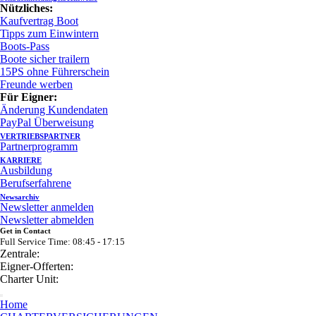
Nützliches:
Kaufvertrag Boot
Tipps zum Einwintern
Boots-Pass
Boote sicher trailern
15PS ohne Führerschein
Freunde werben
Für Eigner:
Änderung Kundendaten
PayPal Überweisung
VERTRIEBSPARTNER
Partnerprogramm
KARRIERE
Ausbildung
Berufserfahrene
Newsarchiv
Newsletter anmelden
Newsletter abmelden
Get in Contact
Full Service Time: 08:45 - 17:15
Zentrale:
Eigner-Offerten:
Charter Unit:
Home