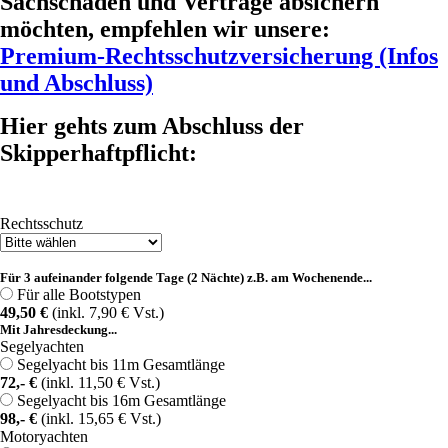
Sachschäden und Verträge absichern
möchten, empfehlen wir unsere:
Premium-Rechtsschutzversicherung (Infos
und Abschluss)
Hier gehts zum Abschluss der
Skipperhaftpflicht:
Rechtsschutz
Für 3 aufeinander folgende Tage (2 Nächte) z.B. am Wochenende...
Für alle Bootstypen
49,50 €
(inkl. 7,90 € Vst.)
Mit Jahresdeckung...
Segelyachten
Segelyacht bis 11m Gesamtlänge
72,- €
(inkl. 11,50 € Vst.)
Segelyacht bis 16m Gesamtlänge
98,- €
(inkl. 15,65 € Vst.)
Motoryachten