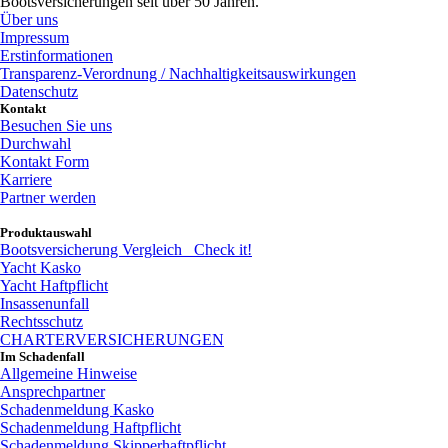
Bootsversicherungen seit über 50 Jahren.
Über uns
Impressum
Erstinformationen
Transparenz-Verordnung / Nachhaltigkeitsauswirkungen
Datenschutz
Kontakt
Besuchen Sie uns
Durchwahl
Kontakt Form
Karriere
Partner werden
Produktauswahl
Bootsversicherung Vergleich
Check it!
Yacht Kasko
Yacht Haftpflicht
Insassenunfall
Rechtsschutz
CHARTERVERSICHERUNGEN
Im Schadenfall
Allgemeine Hinweise
Ansprechpartner
Schadenmeldung Kasko
Schadenmeldung Haftpflicht
Schadenmeldung Skipperhaftpflicht