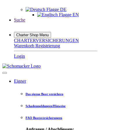
DE
EN
Suche
Charter Shop Menu
CHARTERVERSICHERUNGEN
Warenkorb
Registrierung
Login
Eigner
Das eigene Boot versichern
Schadenmeldungen/Hinweise
FAQ Bootsversicherungen
Anfragen / Abschliessen: