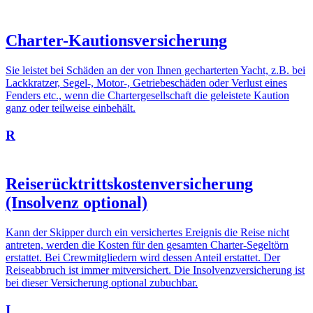
Charter-Kautionsversicherung
Sie leistet bei Schäden an der von Ihnen gecharterten Yacht, z.B. bei
Lackkratzer, Segel-, Motor-, Getriebeschäden oder Verlust eines
Fenders etc., wenn die Chartergesellschaft die geleistete Kaution
ganz oder teilweise einbehält.
R
Reiserücktrittskostenversicherung
(Insolvenz optional)
Kann der Skipper durch ein versichertes Ereignis die Reise nicht
antreten, werden die Kosten für den gesamten Charter-Segeltörn
erstattet. Bei Crewmitgliedern wird dessen Anteil erstattet. Der
Reiseabbruch ist immer mitversichert. Die Insolvenzversicherung ist
bei dieser Versicherung optional zubuchbar.
I