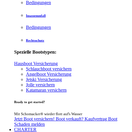
Bedingungen
Insassenunfall
Bedingungen
Rechtsschutz
Spezielle Bootstypen:
Hausboot Versicherung
Schlauchboot versichern
Angelboot Versicherung
Jetski Versicherung
Jolle versichern
Katamaran versichern
Ready to get started?
Mit Schomacker® wieder flott auf's Wasser
Jetzt Boot versichern!
Boot verkauft?
Kaufvertrag Boot
Schaden melden
CHARTER