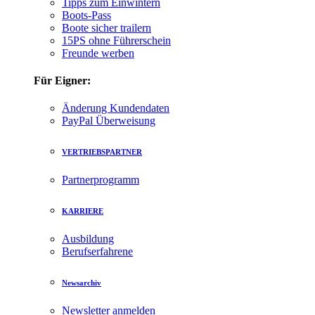
Tipps zum Einwintern
Boots-Pass
Boote sicher trailern
15PS ohne Führerschein
Freunde werben
Für Eigner:
Änderung Kundendaten
PayPal Überweisung
VERTRIEBSPARTNER
Partnerprogramm
KARRIERE
Ausbildung
Berufserfahrene
Newsarchiv
Newsletter anmelden