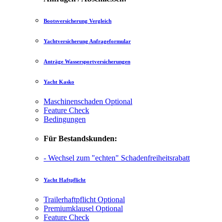
Bootsversicherung Vergleich
Yachtversicherung Anfrageformular
Anträge Wassersportversicherungen
Yacht Kasko
Maschinenschaden
Optional
Feature Check
Bedingungen
Für Bestandskunden:
- Wechsel zum "echten" Schadenfreiheitsrabatt
Yacht Haftpflicht
Trailerhaftpflicht
Optional
Premiumklausel
Optional
Feature Check