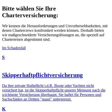
Bitte wählen Sie Ihre
Charterversicherung:
Wir kennen die Herausforderungen und Unvorhersehbarkeiten, mit
denen Chartercrews konfrontiert werden können. Deshalb bieten
wir maßgeschneiderte Versicherungslösungen an, die speziell auf
Charterreisen abgestimmt sind.
Im Schadenfall
S
Skipperhaftpflichtversicherung
Da ihre private Haftpflicht i.d.R. Boote oder Yachten nicht
versichert hat, ist die Skipperhaftpflicht unserer Meinung nach die
wichtigste Versicherung überhaupt. Sie haftet für Personen und
Sachschäden an Dritten "quasi" unbegrenzt.
K