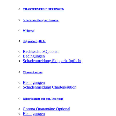
CHARTERVERSICHERUNGEN
Schadenmeldungen/Hinweise
Widerruf
Skipperhaftpflicht
Rechtsschutz
Optional
Bedingungen
Schadenmeldung Skipperhaftpflicht
Charterkaution
Bedingungen
Schadenmeldung Charterkaution
Reiserücktritt mit opt. Insolvenz
Corona Quarantäne
Optional
Bedingungen