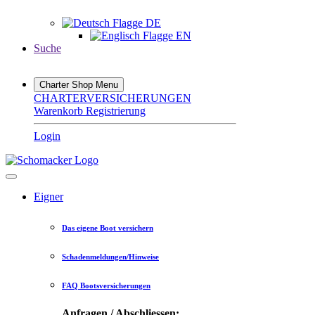
DE
EN
Suche
Charter Shop Menu
CHARTERVERSICHERUNGEN
Warenkorb
Registrierung
Login
Eigner
Das eigene Boot versichern
Schadenmeldungen/Hinweise
FAQ Bootsversicherungen
Anfragen / Abschliessen: