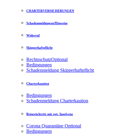
CHARTERVERSICHERUNGEN
Schadenmeldungen/Hinweise
Widerruf
Skipperhaftpflicht
Rechtsschutz
Optional
Bedingungen
Schadenmeldung Skipperhaftpflicht
Charterkaution
Bedingungen
Schadenmeldung Charterkaution
Reiserücktritt mit opt. Insolvenz
Corona Quarantäne
Optional
Bedingungen