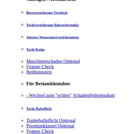
Bootsversicherung Vergleich
Yachtversicherung Anfrageformular
Anträge Wassersportversicherungen
Yacht Kasko
Maschinenschaden
Optional
Feature Check
Bedingungen
Für Bestandskunden:
- Wechsel zum "echten" Schadenfreiheitsrabatt
Yacht Haftpflicht
Trailerhaftpflicht
Optional
Premiumklausel
Optional
Feature Check