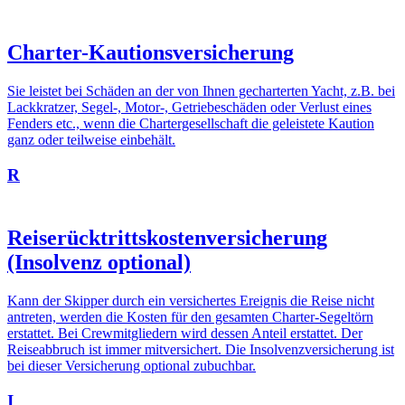
Charter-Kautionsversicherung
Sie leistet bei Schäden an der von Ihnen gecharterten Yacht, z.B. bei
Lackkratzer, Segel-, Motor-, Getriebeschäden oder Verlust eines
Fenders etc., wenn die Chartergesellschaft die geleistete Kaution
ganz oder teilweise einbehält.
R
Reiserücktrittskostenversicherung
(Insolvenz optional)
Kann der Skipper durch ein versichertes Ereignis die Reise nicht
antreten, werden die Kosten für den gesamten Charter-Segeltörn
erstattet. Bei Crewmitgliedern wird dessen Anteil erstattet. Der
Reiseabbruch ist immer mitversichert. Die Insolvenzversicherung ist
bei dieser Versicherung optional zubuchbar.
I