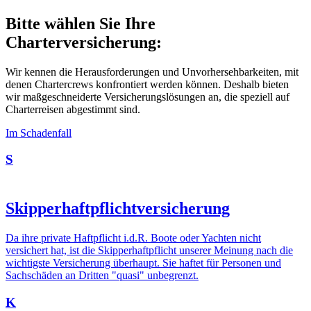
Bitte wählen Sie Ihre
Charterversicherung:
Wir kennen die Herausforderungen und Unvorhersehbarkeiten, mit
denen Chartercrews konfrontiert werden können. Deshalb bieten
wir maßgeschneiderte Versicherungslösungen an, die speziell auf
Charterreisen abgestimmt sind.
Im Schadenfall
S
Skipperhaftpflichtversicherung
Da ihre private Haftpflicht i.d.R. Boote oder Yachten nicht
versichert hat, ist die Skipperhaftpflicht unserer Meinung nach die
wichtigste Versicherung überhaupt. Sie haftet für Personen und
Sachschäden an Dritten "quasi" unbegrenzt.
K