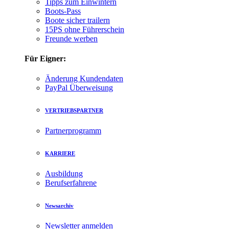
Tipps zum Einwintern
Boots-Pass
Boote sicher trailern
15PS ohne Führerschein
Freunde werben
Für Eigner:
Änderung Kundendaten
PayPal Überweisung
VERTRIEBSPARTNER
Partnerprogramm
KARRIERE
Ausbildung
Berufserfahrene
Newsarchiv
Newsletter anmelden