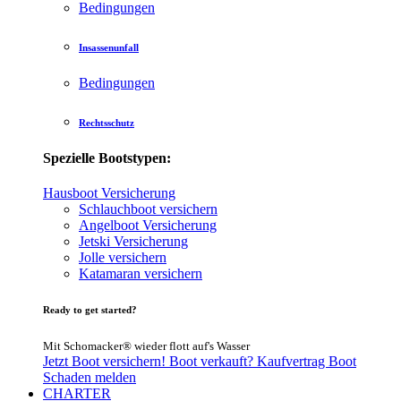
Bedingungen
Insassenunfall
Bedingungen
Rechtsschutz
Spezielle Bootstypen:
Hausboot Versicherung
Schlauchboot versichern
Angelboot Versicherung
Jetski Versicherung
Jolle versichern
Katamaran versichern
Ready to get started?
Mit Schomacker® wieder flott auf's Wasser
Jetzt Boot versichern!
Boot verkauft?
Kaufvertrag Boot
Schaden melden
CHARTER