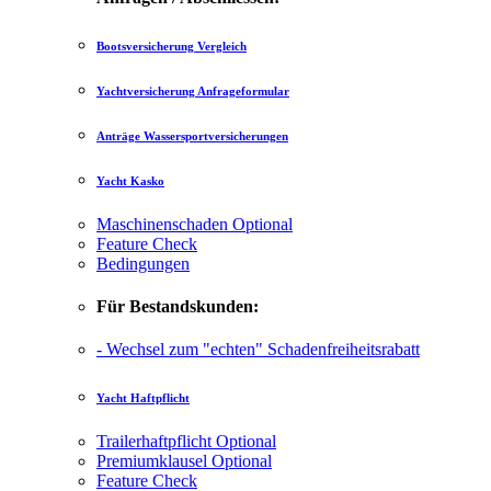
Bootsversicherung Vergleich
Yachtversicherung Anfrageformular
Anträge Wassersportversicherungen
Yacht Kasko
Maschinenschaden
Optional
Feature Check
Bedingungen
Für Bestandskunden:
- Wechsel zum "echten" Schadenfreiheitsrabatt
Yacht Haftpflicht
Trailerhaftpflicht
Optional
Premiumklausel
Optional
Feature Check