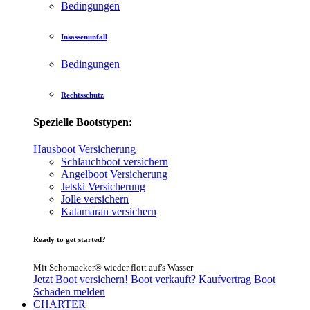
Bedingungen
Insassenunfall
Bedingungen
Rechtsschutz
Spezielle Bootstypen:
Hausboot Versicherung
Schlauchboot versichern
Angelboot Versicherung
Jetski Versicherung
Jolle versichern
Katamaran versichern
Ready to get started?
Mit Schomacker® wieder flott auf's Wasser
Jetzt Boot versichern!
Boot verkauft?
Kaufvertrag Boot
Schaden melden
CHARTER