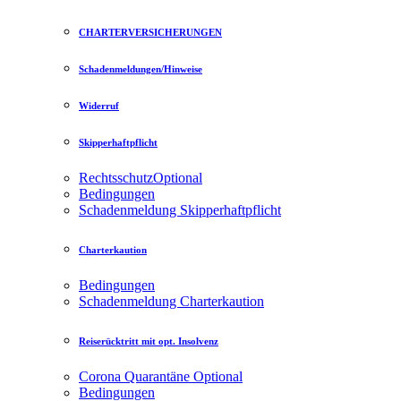
CHARTERVERSICHERUNGEN
Schadenmeldungen/Hinweise
Widerruf
Skipperhaftpflicht
Rechtsschutz
Optional
Bedingungen
Schadenmeldung Skipperhaftpflicht
Charterkaution
Bedingungen
Schadenmeldung Charterkaution
Reiserücktritt mit opt. Insolvenz
Corona Quarantäne
Optional
Bedingungen