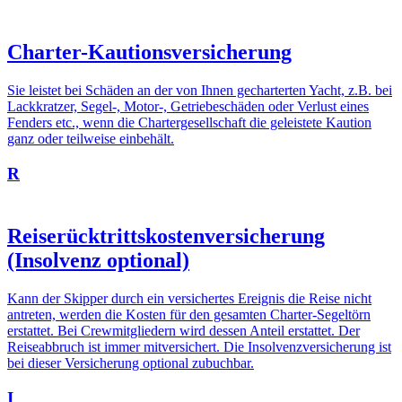
Charter-Kautionsversicherung
Sie leistet bei Schäden an der von Ihnen gecharterten Yacht, z.B. bei
Lackkratzer, Segel-, Motor-, Getriebeschäden oder Verlust eines
Fenders etc., wenn die Chartergesellschaft die geleistete Kaution
ganz oder teilweise einbehält.
R
Reiserücktrittskostenversicherung
(Insolvenz optional)
Kann der Skipper durch ein versichertes Ereignis die Reise nicht
antreten, werden die Kosten für den gesamten Charter-Segeltörn
erstattet. Bei Crewmitgliedern wird dessen Anteil erstattet. Der
Reiseabbruch ist immer mitversichert. Die Insolvenzversicherung ist
bei dieser Versicherung optional zubuchbar.
I