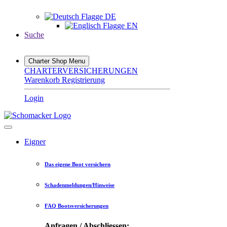
DE
EN
Suche
Charter Shop Menu
CHARTERVERSICHERUNGEN
Warenkorb
Registrierung
Login
Eigner
Das eigene Boot versichern
Schadenmeldungen/Hinweise
FAQ Bootsversicherungen
Anfragen / Abschliessen: