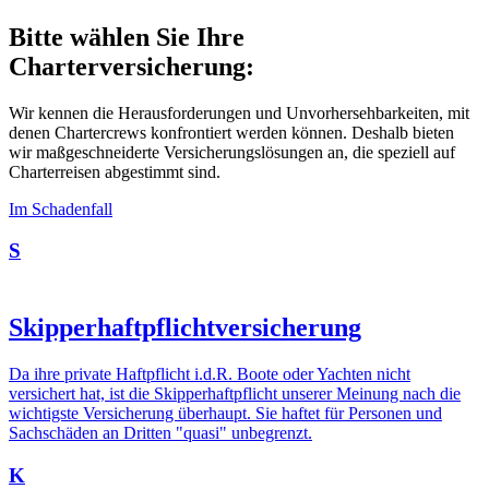
Bitte wählen Sie Ihre
Charterversicherung:
Wir kennen die Herausforderungen und Unvorhersehbarkeiten, mit
denen Chartercrews konfrontiert werden können. Deshalb bieten
wir maßgeschneiderte Versicherungslösungen an, die speziell auf
Charterreisen abgestimmt sind.
Im Schadenfall
S
Skipperhaftpflichtversicherung
Da ihre private Haftpflicht i.d.R. Boote oder Yachten nicht
versichert hat, ist die Skipperhaftpflicht unserer Meinung nach die
wichtigste Versicherung überhaupt. Sie haftet für Personen und
Sachschäden an Dritten "quasi" unbegrenzt.
K