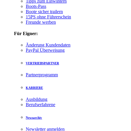
Tipps zum Einwintern
Boots-Pass
Boote sicher trailern
15PS ohne Führerschein
Freunde werben
Für Eigner:
Änderung Kundendaten
PayPal Überweisung
VERTRIEBSPARTNER
Partnerprogramm
KARRIERE
Ausbildung
Berufserfahrene
Newsarchiv
Newsletter anmelden